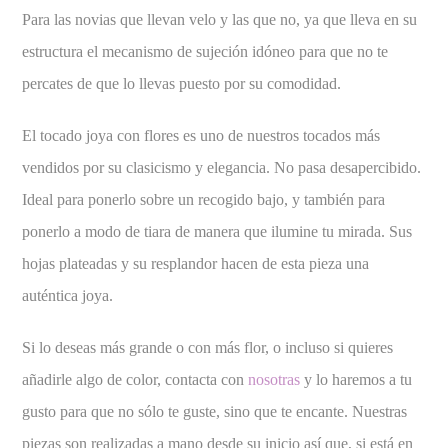
Para las novias que llevan velo y las que no, ya que lleva en su
estructura el mecanismo de sujeción idóneo para que no te
percates de que lo llevas puesto por su comodidad.
El tocado joya con flores es uno de nuestros tocados más
vendidos por su clasicismo y elegancia. No pasa desapercibido.
Ideal para ponerlo sobre un recogido bajo, y también para
ponerlo a modo de tiara de manera que ilumine tu mirada. Sus
hojas plateadas y su resplandor hacen de esta pieza una
auténtica joya.
Si lo deseas más grande o con más flor, o incluso si quieres
añadirle algo de color, contacta con
nosotras
y lo haremos a tu
gusto para que no sólo te guste, sino que te encante. Nuestras
piezas son realizadas a mano desde su inicio así que, si está en