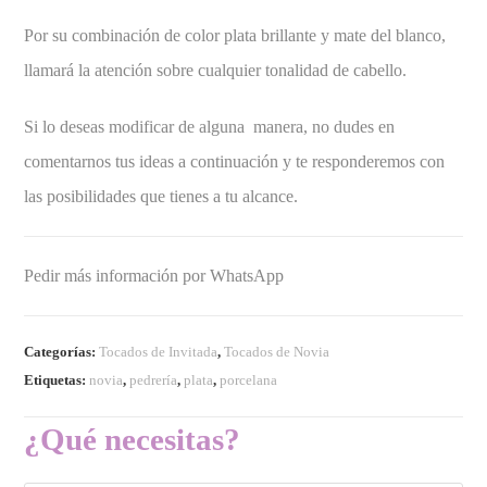
Por su combinación de color plata brillante y mate del blanco,
llamará la atención sobre cualquier tonalidad de cabello.
Si lo deseas modificar de alguna manera, no dudes en
comentarnos tus ideas a continuación y te responderemos con
las posibilidades que tienes a tu alcance.
Pedir más información por WhatsApp
Categorías:
Tocados de Invitada
,
Tocados de Novia
Etiquetas:
novia
,
pedrería
,
plata
,
porcelana
¿Qué necesitas?