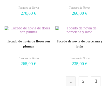
Tocados de Novia
Tocados de Novia
270,00
€
260,00
€
Tocado de novia de flores con
Tocado de novia de porcelana y
plumas
latón
Tocados de Novia
Tocados de Novia
265,00
€
235,00
€
1
2