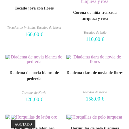
Tocado joya con flores
Corona de niña trenzada
turquesa y rosa
Tocados de Invitada
,
Tocados de Novia
Tocados de Niña
160,00
€
110,00
€
Diadema de novia blanca de
Diadema tiara de novia de flores
pedrería
Tocados de Novia
Tocados de Novia
158,00
€
128,00
€
AGOTADO
Horquillas de latón oro
Horquillas de pelo turquesa