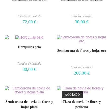
Tocados de Invitada
Tocados de Novia
72,00
€
30,00
€
Horquillas pelo
Semicorona de flores y hojas oro
Tocados de Invitada
Tocados de Novia
30,00
€
260,00
€
AGOTADO
Semicorona de novia de flores y
Tiara de novia de flores y
hojas plata
pedrería