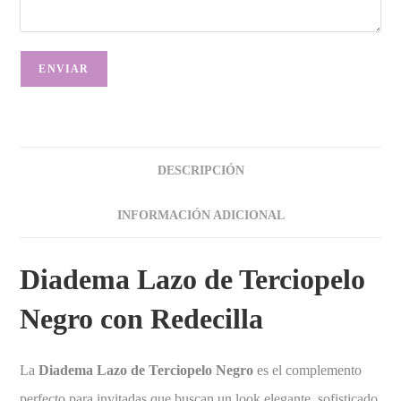
DESCRIPCIÓN
INFORMACIÓN ADICIONAL
Diadema Lazo de Terciopelo
Negro con Redecilla
La
Diadema Lazo de Terciopelo Negro
es el complemento
perfecto para invitadas que buscan un look elegante, sofisticado