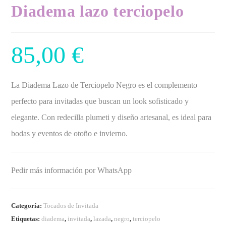
Diadema lazo terciopelo
85,00
€
La Diadema Lazo de Terciopelo Negro es el complemento
perfecto para invitadas que buscan un look sofisticado y
elegante. Con redecilla plumeti y diseño artesanal, es ideal para
bodas y eventos de otoño e invierno.
Pedir más información por WhatsApp
Categoría:
Tocados de Invitada
Etiquetas:
diadema
,
invitada
,
lazada
,
negro
,
terciopelo