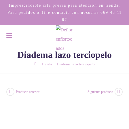
Imprescindible cita previa para atención en tienda.
Para pedidos online contacta con nosotras
669 48 11
67
Diadema lazo terciopelo
/
/
Tienda
Diadema lazo terciopelo
Producto anterior
Siguiente producto