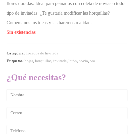
flores doradas. Ideal para peinados con coleta de novias o todo
tipo de invitadas. ¿Te gustaría modificar las horquillas?
Coméntanos tus ideas y las haremos realidad.
Sin existencias
Categoría:
Tocados de Invitada
Etiquetas:
hojas
,
horquillas
,
invitada
,
latón
,
novia
,
oro
¿Qué necesitas?