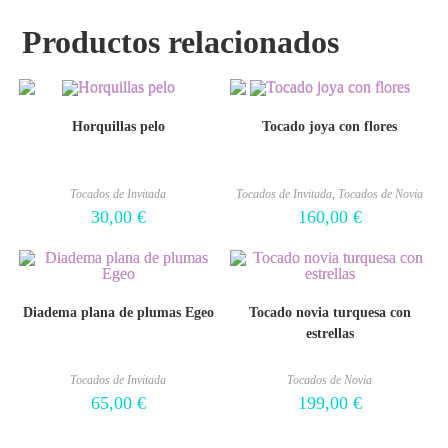
Productos relacionados
Horquillas pelo
Tocado joya con flores
Tocados de Invitada
Tocados de Invitada
,
Tocados de Novia
30,00
€
160,00
€
Diadema plana de plumas Egeo
Tocado novia turquesa con
estrellas
Tocados de Invitada
Tocados de Novia
65,00
€
199,00
€