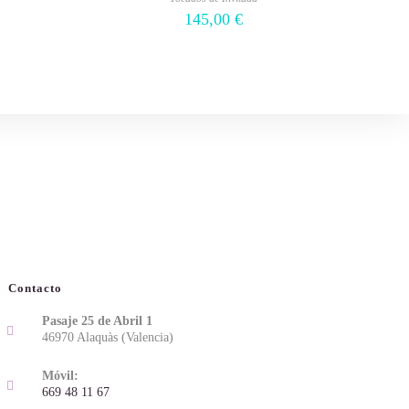
145,00
€
Contacto
Pasaje 25 de Abril 1
46970 Alaquàs (Valencia)
Móvil:
669 48 11 67