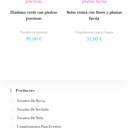
Diadema verde con piedras
Bolso crema con flores y plumas
preciosas
fucsia
Tocados de Invitada
Complementos para Eventos
99,00
€
31,00
€
Productos
Tocados De Novia
Tocados De Invitada
Tocados De Niña
Complementos Para Eventos