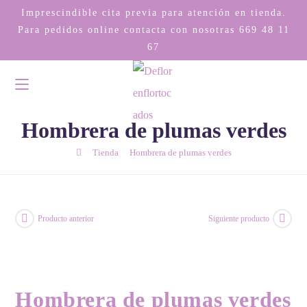
Imprescindible cita previa para atención en tienda.
Para pedidos online contacta con nosotras
669 48 11
67
Hombrera de plumas verdes
/
/
Tienda
Hombrera de plumas verdes
Producto anterior
Siguiente producto
Hombrera de plumas verdes