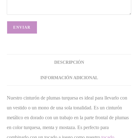
DESCRIPCIÓN
INFORMACIÓN ADICIONAL
Nuestro cinturón de plumas turquesa es ideal para llevarlo con
un vestido o un mono de una sola tonalidad. Es un cinturón
metálico en dorado con un trabajo en la parte frontal de plumas
en color turquesa, menta y mostaza. Es perfecto para
combinarlo con un tocado a juego como nuestro
tocado