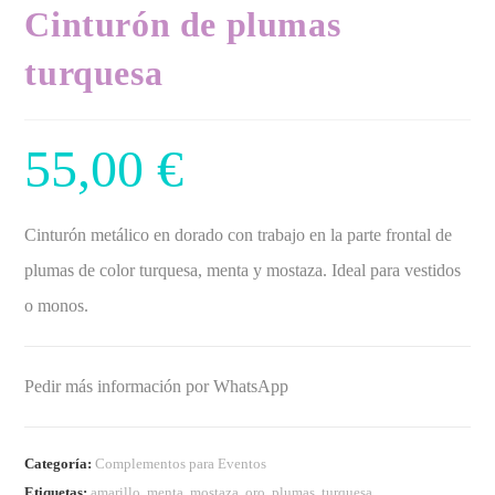
Cinturón de plumas
turquesa
55,00
€
Cinturón metálico en dorado con trabajo en la parte frontal de
plumas de color turquesa, menta y mostaza. Ideal para vestidos
o monos.
Pedir más información por WhatsApp
Categoría:
Complementos para Eventos
Etiquetas:
amarillo
,
menta
,
mostaza
,
oro
,
plumas
,
turquesa