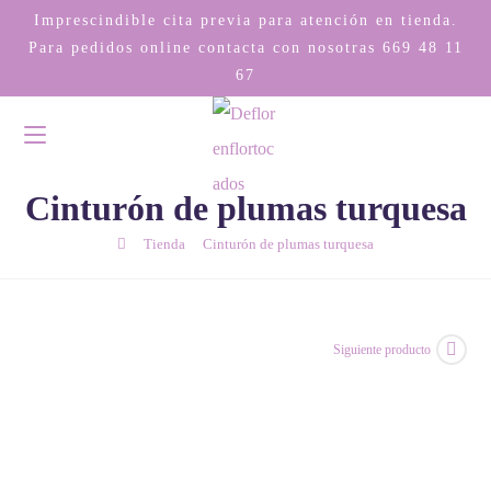
Imprescindible cita previa para atención en tienda.
Para pedidos online contacta con nosotras
669 48 11
67
Cinturón de plumas turquesa
/
/
Tienda
Cinturón de plumas turquesa
Siguiente producto