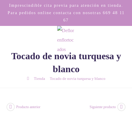
Imprescindible cita previa para atención en tienda.
Para pedidos online contacta con nosotras
669 48 11
67
Tocado de novia turquesa y
blanco
/
/
Tienda
Tocado de novia turquesa y blanco
Producto anterior
Siguiente producto