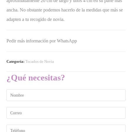
aproximadamente 20 cm de largo y unos 4 cm en su parte más
ancha. No obstante podemos hacerlo de la medidas que más se
adapten a tu recogido de novia.
Pedir más información por WhatsApp
Categoría:
Tocados de Novia
¿Qué necesitas?