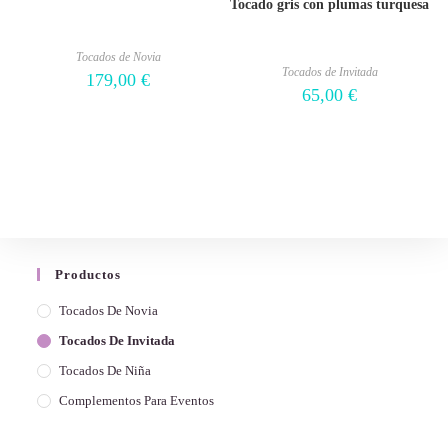
Tocado gris con plumas turquesa
Tocados de Novia
Tocados de Invitada
179,00
€
65,00
€
Productos
Tocados De Novia
Tocados De Invitada
Tocados De Niña
Complementos Para Eventos