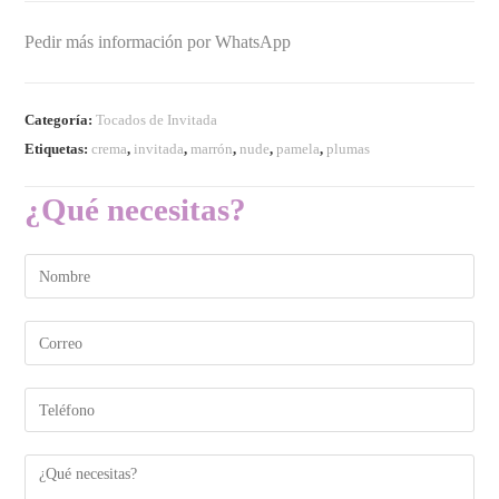
Pedir más información por WhatsApp
Categoría:
Tocados de Invitada
Etiquetas:
crema
,
invitada
,
marrón
,
nude
,
pamela
,
plumas
¿Qué necesitas?