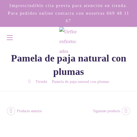
Imprescindible cita previa para atención en tienda.
Para pedidos online contacta con nosotras
669 48 11
67
Pamela de paja natural con
plumas
/
/
Tienda
Pamela de paja natural con plumas
Producto anterior
Siguiente producto