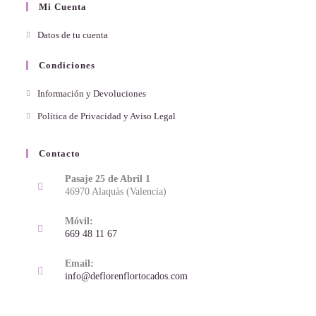
Mi Cuenta
Datos de tu cuenta
Condiciones
Información y Devoluciones
Política de Privacidad y Aviso Legal
Contacto
Pasaje 25 de Abril 1
46970 Alaquàs (Valencia)
Móvil:
669 48 11 67
Email:
info@deflorenflortocados.com