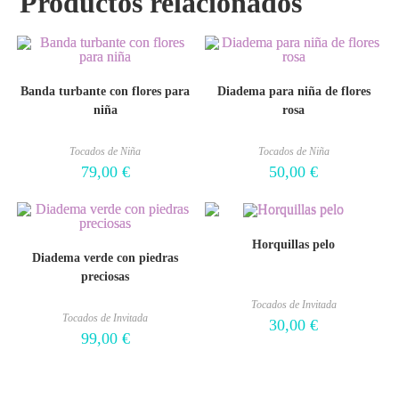
Productos relacionados
Banda turbante con flores para
Diadema para niña de flores
niña
rosa
Tocados de Niña
Tocados de Niña
79,00
€
50,00
€
Horquillas pelo
Diadema verde con piedras
preciosas
Tocados de Invitada
Tocados de Invitada
30,00
€
99,00
€