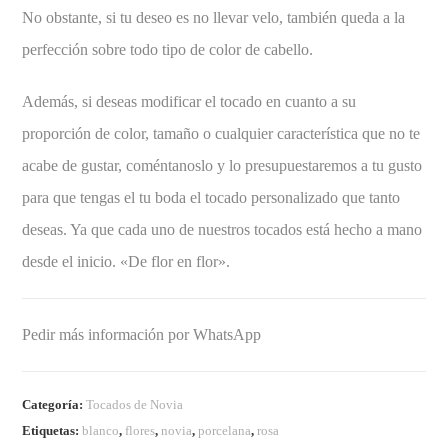
No obstante, si tu deseo es no llevar velo, también queda a la
perfección sobre todo tipo de color de cabello.
Además, si deseas modificar el tocado en cuanto a su
proporción de color, tamaño o cualquier característica que no te
acabe de gustar, coméntanoslo y lo presupuestaremos a tu gusto
para que tengas el tu boda el tocado personalizado que tanto
deseas. Ya que cada uno de nuestros tocados está hecho a mano
desde el inicio. «De flor en flor».
Pedir más información por WhatsApp
Categoría:
Tocados de Novia
Etiquetas:
blanco
,
flores
,
novia
,
porcelana
,
rosa