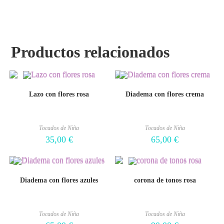
Productos relacionados
Lazo con flores rosa
Diadema con flores crema
Tocados de Niña
Tocados de Niña
35,00
€
65,00
€
Diadema con flores azules
corona de tonos rosa
Tocados de Niña
Tocados de Niña