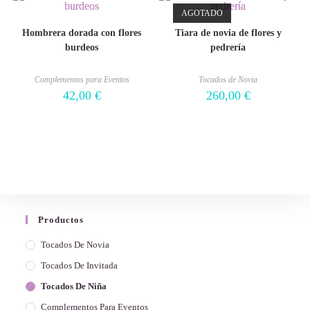
AGOTADO
Hombrera dorada con flores
Tiara de novia de flores y
burdeos
pedrería
Complementos para Eventos
Tocados de Novia
42,00
€
260,00
€
Productos
Tocados De Novia
Tocados De Invitada
Tocados De Niña
Complementos Para Eventos