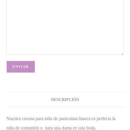
DESCRIPCIÓN
Nuestra corona para niña de paniculata blanca es perfecta la
niña de comunión o para una dama en una boda.