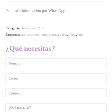
Pedir más información por WhatsApp
Categoría:
Tocados de Niña
Etiquetas:
blanco
,
comuniónm
,
corona
,
dama
,
flores
,
niña
¿Qué necesitas?