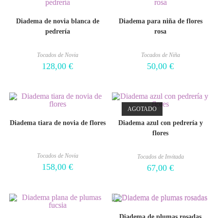
Diadema de novia blanca de
Diadema para niña de flores
pedrería
rosa
Tocados de Novia
Tocados de Niña
128,00
€
50,00
€
AGOTADO
Diadema tiara de novia de flores
Diadema azul con pedrería y
flores
Tocados de Novia
Tocados de Invitada
158,00
€
67,00
€
Diadema de plumas rosadas