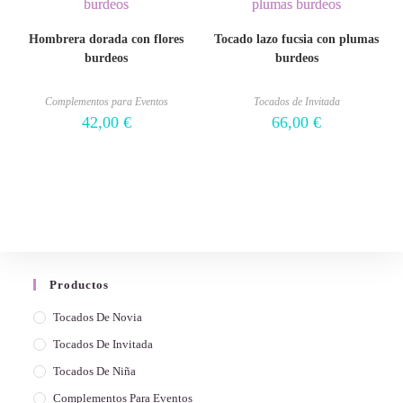
Hombrera dorada con flores
Tocado lazo fucsia con plumas
burdeos
burdeos
Complementos para Eventos
Tocados de Invitada
42,00
€
66,00
€
Productos
Tocados De Novia
Tocados De Invitada
Tocados De Niña
Complementos Para Eventos