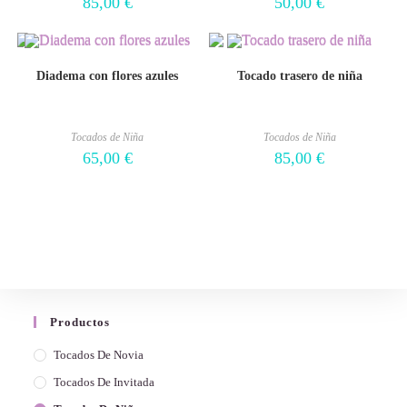
85,00
€
50,00
€
Diadema con flores azules
Tocado trasero de niña
Tocados de Niña
Tocados de Niña
65,00
€
85,00
€
Productos
Tocados De Novia
Tocados De Invitada