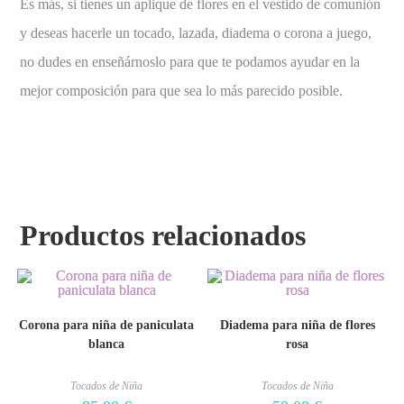
Es más, si tienes un aplique de flores en el vestido de comunión
y deseas hacerle un tocado, lazada, diadema o corona a juego,
no dudes en enseñárnoslo para que te podamos ayudar en la
mejor composición para que sea lo más parecido posible.
Productos relacionados
Corona para niña de paniculata
Diadema para niña de flores
blanca
rosa
Tocados de Niña
Tocados de Niña