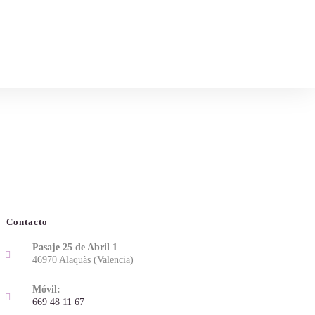
Contacto
Pasaje 25 de Abril 1
46970 Alaquàs (Valencia)
Móvil:
669 48 11 67