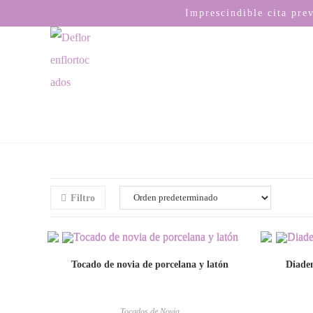
Imprescindible cita pre
Filtro
Tocado de novia de porcelana y latón
Diadem
Tocados de Novia