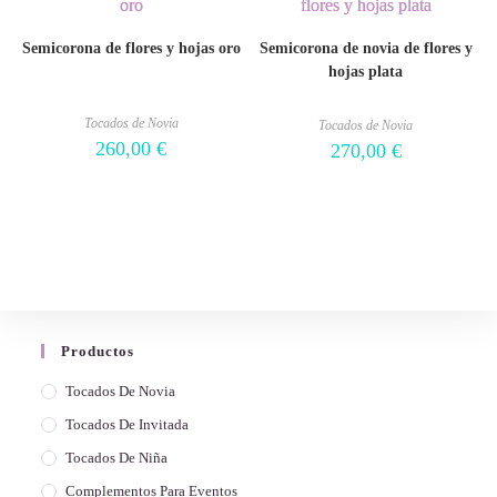
Semicorona de flores y hojas oro
Semicorona de novia de flores y
hojas plata
Tocados de Novia
Tocados de Novia
260,00
€
270,00
€
Productos
Tocados De Novia
Tocados De Invitada
Tocados De Niña
Complementos Para Eventos