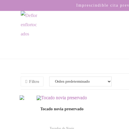
Imprescindible cita pre
Filtro
Tocado novia preservado
Tocados de Novia