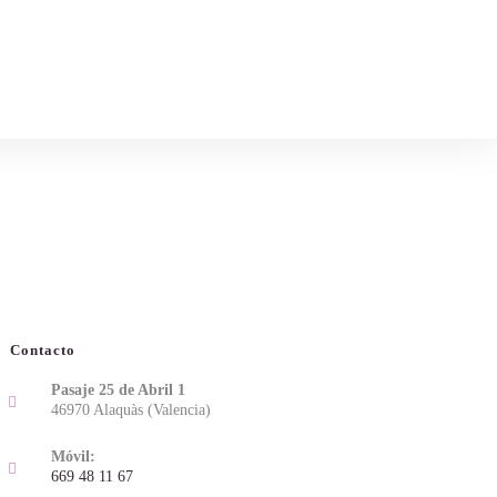
Contacto
Pasaje 25 de Abril 1
46970 Alaquàs (Valencia)
Móvil:
669 48 11 67